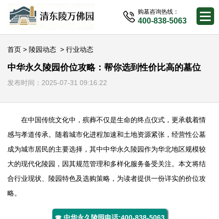
购墓咨询热线：
400-838-5063
首页
>
陵园动态
>
行业动态
中华永久陵园价位攻略：帮你选到性价比高的墓位
发布时间：2025-07-31 09:16:22
在中国传统文化中，殡葬不仅是生命的终点仪式，更承载着情
感与孝道传承。随着城市化进程加速和土地资源紧张，经营性公墓
成为城市居民的主要选择，其中
中华永久陵园
作为华北地区规模较
大的现代化陵园，因其规范管理和多样化服务备受关注。本文将结
合行业现状、陵园特色及选购策略，为读者提供一份详实的价位攻
略。
☎ 中华永久陵园电话:400-838-5063