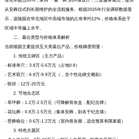
从安葬仪式到长期维护的全流程服务。根据2025年行业调研数据显
示，该陵园在华北地区中高端市场的占有率约12%，价格体系处于
区域中等偏上水平。
二、墓位类型与价格体系解析
当前陵园主要提供五大类墓位产品，价格梯度明显：
1. 传统立碑区（主力产品）
- 标准单穴：3.8万-5.6万元（占地0.8）
- 艺术双穴：6.8万-9.9万元（，含个性化碑文雕刻）
- 联排：12万-20万元
2. 节地生态区
- 草坪葬：1.2万-2.5万元（可降解骨灰盒，配纪念牌）
- 花坛葬：0.8万-1.5万元（集体安葬，刻名于纪念墙）
- 壁葬格位：0.6万-1.2万元（室内骨灰廊，适合预算有限家庭）
3. 特色主题区