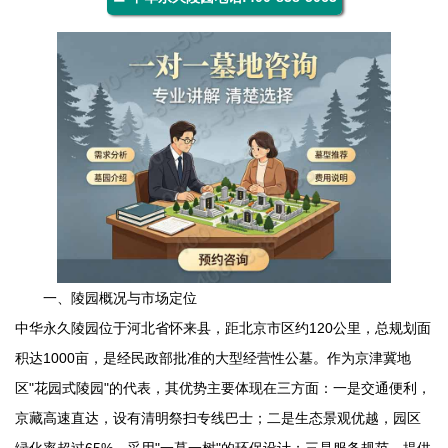
一、陵园概况与市场定位
中华永久陵园
位于河北省怀来县，距北京市区约120公里，总规划面
积达1000亩，是经民政部批准的大型经营性公墓。作为京津冀地
区"花园式陵园"的代表，其优势主要体现在三方面：一是交通便利，
京藏高速直达，设有清明祭扫专线巴士；二是生态景观优越，园区
绿化率超过65%，采用"一墓一树"的环保设计；三是服务规范，提供